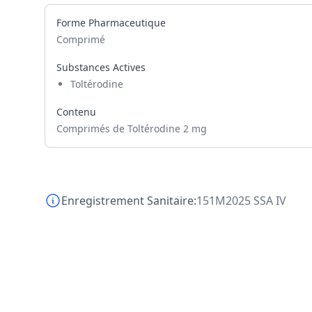
Forme Pharmaceutique
Comprimé
Substances Actives
Toltérodine
Contenu
Comprimés de Toltérodine 2 mg
Enregistrement Sanitaire:
151M2025 SSA IV
Footer