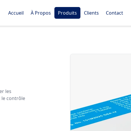
Accueil
À Propos
Produits
Clients
Contact
er les
 le contrôle