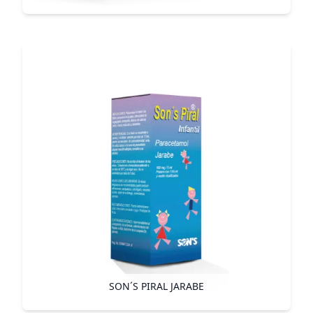
SON´S PIRAL JARABE