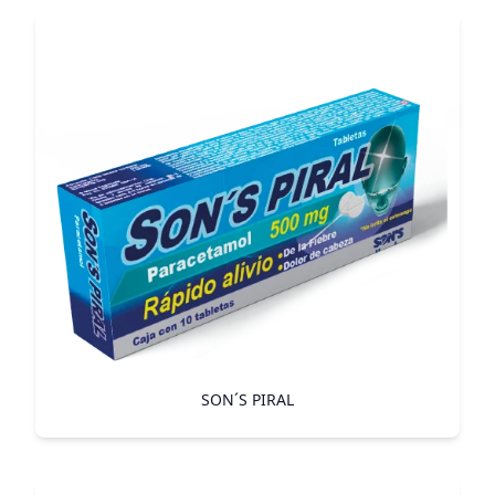
SON´S PIRAL