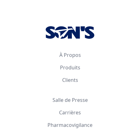
Footer
À Propos
Produits
Clients
Salle de Presse
Carrières
Pharmacovigilance