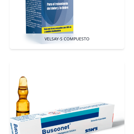
VELSAY-S COMPUESTO