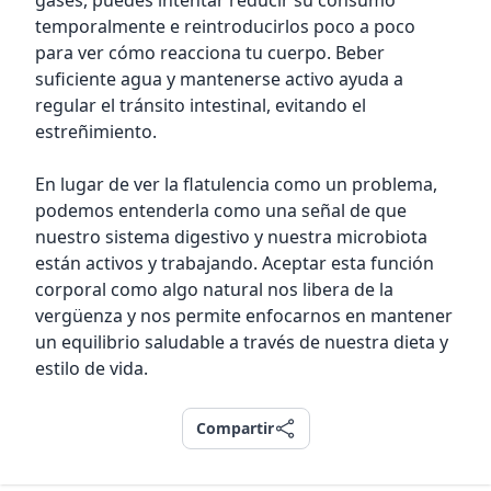
gases, puedes intentar reducir su consumo
temporalmente e reintroducirlos poco a poco
para ver cómo reacciona tu cuerpo. Beber
suficiente agua y mantenerse activo ayuda a
regular el tránsito intestinal, evitando el
estreñimiento.
En lugar de ver la flatulencia como un problema,
podemos entenderla como una señal de que
nuestro sistema digestivo y nuestra microbiota
están activos y trabajando. Aceptar esta función
corporal como algo natural nos libera de la
vergüenza y nos permite enfocarnos en mantener
un equilibrio saludable a través de nuestra dieta y
estilo de vida.
Compartir
Compartir