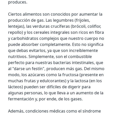
produces.
Ciertos alimentos son conocidos por aumentar la
producción de gas. Las legumbres (frijoles,
lentejas), las verduras crucíferas (brócoli, coliflor,
repollo) y los cereales integrales son ricos en fibra
y carbohidratos complejos que nuestro cuerpo no
puede absorber completamente. Esto no significa
que debas evitarlos, ya que son increíblemente
nutritivos. Simplemente, son el combustible
perfecto para nuestras bacterias intestinales, que
al "darse un festín", producen más gas. Del mismo
modo, los azúcares como la fructosa (presente en
muchas frutas y edulcorantes) y la lactosa (en los
lácteos) pueden ser difíciles de digerir para
algunas personas, lo que lleva a un aumento de la
fermentación y, por ende, de los gases.
Además, condiciones médicas como el síndrome