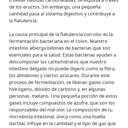
o beber bebidas carbonatadas, se expulsa a través
de los eructos. Sin embargo, una pequeña
cantidad pasa al sistema digestivo y contribuye a
la flatulencia.
La causa principal de la flatulencia con olor es la
fermentación bacteriana en el colon. Nuestro
intestino alberga billones de bacterias que son
esenciales para la salud. Estas bacterias ayudan a
descomponer los carbohidratos que nuestro
intestino delgado no puede digerir, como la fibra,
los almidones y ciertos azúcares. Durante este
proceso de fermentación, se liberan gases como
hidrógeno, dióxido de carbono y, en algunas
personas, metano. Una pequeña porción de estos
gases incluye compuestos de azufre, que son los
responsables del mal olor. La composición de tu
microbiota intestinal, única como una huella
dactilar, influye en la cantidad y el tipo de gas que