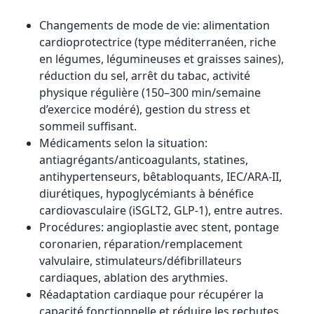
Changements de mode de vie: alimentation
cardioprotectrice (type méditerranéen, riche
en légumes, légumineuses et graisses saines),
réduction du sel, arrêt du tabac, activité
physique régulière (150–300 min/semaine
d’exercice modéré), gestion du stress et
sommeil suffisant.
Médicaments selon la situation:
antiagrégants/anticoagulants, statines,
antihypertenseurs, bêtabloquants, IEC/ARA-II,
diurétiques, hypoglycémiants à bénéfice
cardiovasculaire (iSGLT2, GLP-1), entre autres.
Procédures: angioplastie avec stent, pontage
coronarien, réparation/remplacement
valvulaire, stimulateurs/défibrillateurs
cardiaques, ablation des arythmies.
Réadaptation cardiaque pour récupérer la
capacité fonctionnelle et réduire les rechutes.