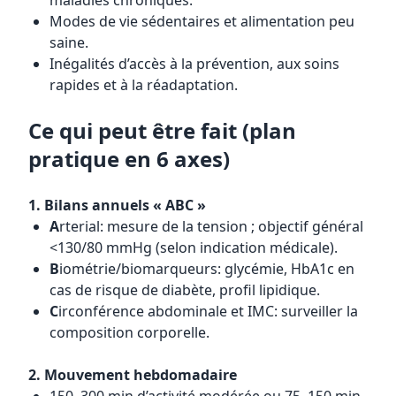
maladies chroniques.
Modes de vie sédentaires et alimentation peu
saine.
Inégalités d’accès à la prévention, aux soins
rapides et à la réadaptation.
Ce qui peut être fait (plan
pratique en 6 axes)
1. Bilans annuels « ABC »
A
rterial: mesure de la tension ; objectif général
<130/80 mmHg (selon indication médicale).
B
iométrie/biomarqueurs: glycémie, HbA1c en
cas de risque de diabète, profil lipidique.
C
irconférence abdominale et IMC: surveiller la
composition corporelle.
2. Mouvement hebdomadaire