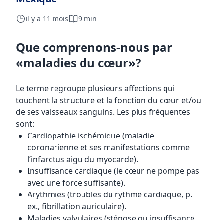
il y a 11 mois
9 min
Que comprenons-nous par
«maladies du cœur»?
Le terme regroupe plusieurs affections qui
touchent la structure et la fonction du cœur et/ou
de ses vaisseaux sanguins. Les plus fréquentes
sont:
Cardiopathie ischémique (maladie
coronarienne et ses manifestations comme
l’infarctus aigu du myocarde).
Insuffisance cardiaque (le cœur ne pompe pas
avec une force suffisante).
Arythmies (troubles du rythme cardiaque, p.
ex., fibrillation auriculaire).
Maladies valvulaires (sténose ou insuffisance