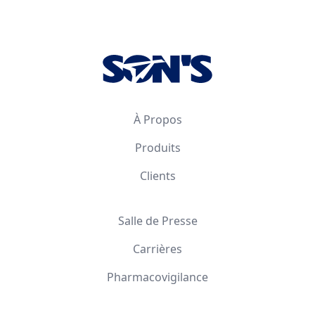
Footer
À Propos
Produits
Clients
Salle de Presse
Carrières
Pharmacovigilance