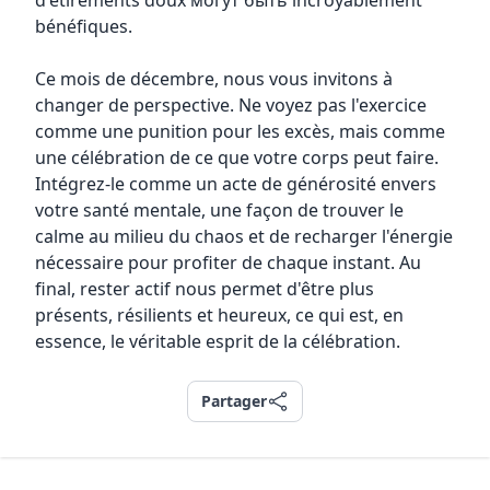
d'étirements doux могут быть incroyablement
bénéfiques.
Ce mois de décembre, nous vous invitons à
changer de perspective. Ne voyez pas l'exercice
comme une punition pour les excès, mais comme
une célébration de ce que votre corps peut faire.
Intégrez-le comme un acte de générosité envers
votre santé mentale, une façon de trouver le
calme au milieu du chaos et de recharger l'énergie
nécessaire pour profiter de chaque instant. Au
final, rester actif nous permet d'être plus
présents, résilients et heureux, ce qui est, en
essence, le véritable esprit de la célébration.
Partager
Partager