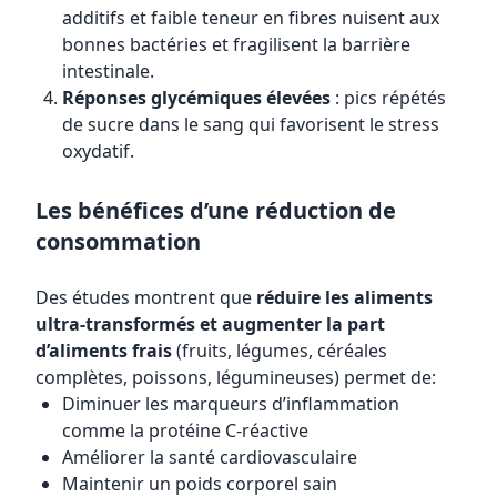
additifs et faible teneur en fibres nuisent aux
bonnes bactéries et fragilisent la barrière
intestinale.
Réponses glycémiques élevées
: pics répétés
de sucre dans le sang qui favorisent le stress
oxydatif.
Les bénéfices d’une réduction de
consommation
Des études montrent que
réduire les aliments
ultra-transformés et augmenter la part
d’aliments frais
(fruits, légumes, céréales
complètes, poissons, légumineuses) permet de:
Diminuer les marqueurs d’inflammation
comme la protéine C-réactive
Améliorer la santé cardiovasculaire
Maintenir un poids corporel sain